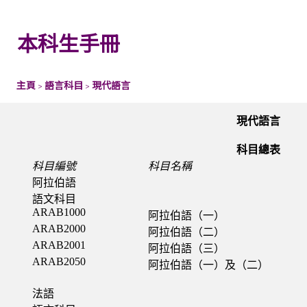
本科生手冊
主頁
語言科目
現代語言
>
>