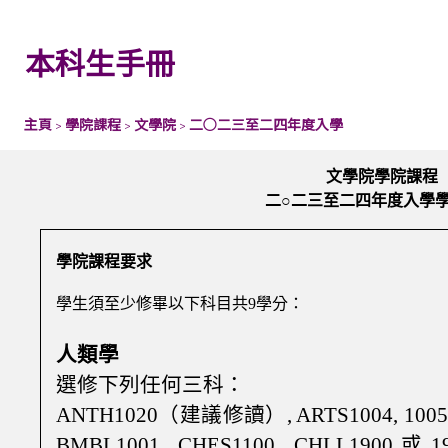
本科生手冊
主頁
學院課程
文學院
二○二三至二四年度入學
>
>
>