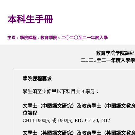
本科生手冊
主頁
學院課程
教育學院
二○二○至二一年度入學
>
>
>