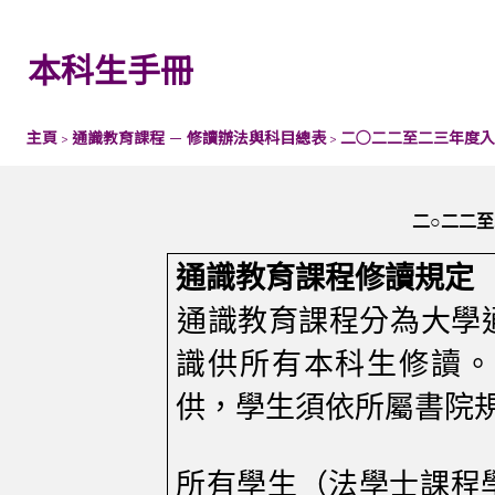
本科生手冊
主頁
通識教育課程 — 修讀辦法與科目總表
二○二二至二三年度入
>
>