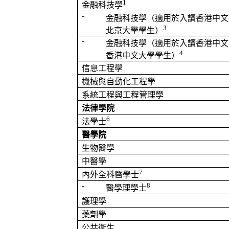
1
金融科技學
-
金融科技學（
適用於
入讀香港中文
3
北京大學學生）
-
金融科技學（
適用於
入讀香港中文
4
香港中文大學學生）
信息工程學
機械與自動化工程學
系統工程與工程管理學
法律學院
6
法學士
醫學院
生物醫學
中醫學
7
內外全科醫學士
-
8
醫學理學士
護理學
藥劑學
公共衞生