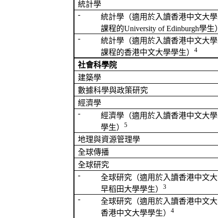
統計學
-
統計學（
適用於
入讀香港中文大學
課程的
University of Edinburgh
學生
-
統計學（
適用於
入讀香港中文大學
4
課程的香港中文大學學生）
社會科學院
建築學
數據科學與政策研究
經濟學
-
經濟學（
適用於
入讀香港中文大學
5
學生
）
地理與資源管理學
全球傳播
全球研究
-
全球研究（
適用於
入讀香港中文大
3
早稻田大學
學生）
-
全球研究（
適用於
入讀香港中文大
4
香港中文大學學生）