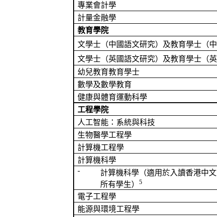
專業會計學
計量金融學
教育學院
文學士（中國語文研究）及教育學士（中
文學士（英國語文研究）及教育學士（英
幼兒教育
教育學士
數學及數學教育
健康與體育運動科學
工程學院
人工智能：系統與科技
生物醫學工程學
計算機工程學
計算機科學
-
計算機科學（
適用於
入讀香港中文
5
所有學生
）
電子工程學
能源與環境工程學