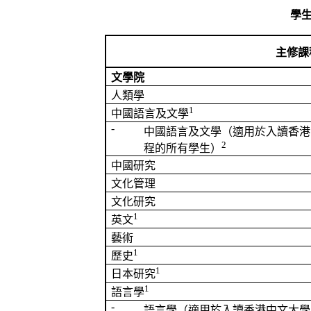
學
主修課
文學院
人類學
1
中國語言及文學
-
中國語言及文學
（
適用於
入讀香港
2
程的所有學生）
中國研究
文化管理
文化研究
1
英文
藝術
1
歷史
1
日本研究
1
語言學
-
語言學（適用於入讀香港中文大學