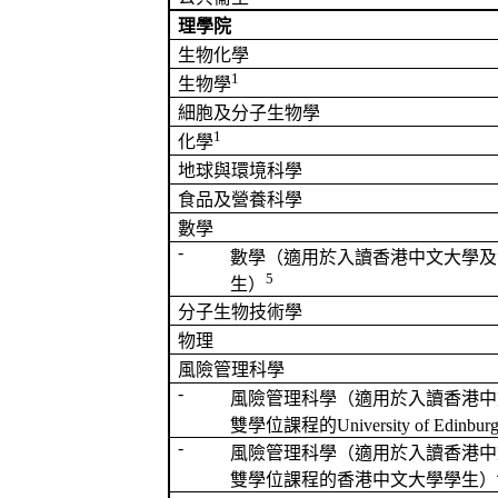
理學院
生物化學
1
生物學
細胞及分子生物學
1
化學
地球與環境科學
食品及營養科學
數學
-
數學（
適用於
入讀香港中文大學及
5
生
）
分子生物技術學
物理
風險管理科學
-
風險管理科學（
適用於
入讀香港中
雙學位課程的
University of Edinbur
-
風險管理科學（
適用於
入讀香港中
雙學位課程的香港中文大學學生）