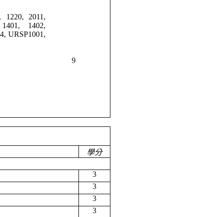
 1220, 2011,
1401, 1402,
14, URSP1001,
9
學分
3
3
3
3