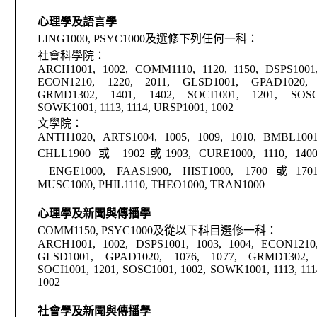
心理學及語言學
LING1000, PSYC1000
及選修下列任何一科：
社會科學院：
ARCH1001, 1002, COMM1110, 1120, 1150, DSPS1001,
ECON1210, 1220, 2011, GLSD1001, GPAD1020, 
GRMD1302, 1401, 1402, SOCI1001, 1201,
SOSC
SOWK1001, 1113, 1114, URSP1001, 1002
文學院：
ANTH1020, ARTS1004, 1005, 1009, 1010, BMBL1001
CHLL1900
或
1902
或
1903, CURE1000, 1110,
140
ENGE1000, FAAS1900, HIST1000, 1700
或
170
MUSC1000, PHIL1110, THEO1000, TRAN1000
心理學及新聞與傳播學
COMM1150, PSYC1000
及從以下科目選修一科：
ARCH1001, 1002, DSPS1001, 1003, 1004, ECON1210,
GLSD1001, GPAD1020, 1076, 1077, GRMD1302, 
SOCI1001, 1201, SOSC1001, 1002, SOWK1001, 1113, 11
1002
社會學及新聞與傳播學