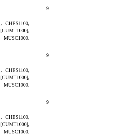
9
, CHES1100,
0[CUMT1000],
0, MUSC1000,
9
, CHES1100,
0[CUMT1000],
0, MUSC1000,
9
, CHES1100,
0[CUMT1000],
0, MUSC1000,