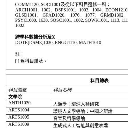
COMM1120, SOCI1001
及從以下科目選修一科：
ARCH1001, 1002, DSPS1001, 1003, 1004, ECON1210,
GLSD1001, GPAD1020, 1076, 1077, GRMD1302, 
PSYC1000, 1630, SOSC1001, 1002, SOWK1001, 1113, 11
1002
跨學科數據分析及
X
DOTE[DSME]1030, ENGG1110, MATH1010
註：
[ ]
舊科目編號。
科目總表
科目編號
科目名稱
文學院
ANTH1020
人類學：環球人類研究
ARTS1004
環境人文學導論：中國之辯論
ARTS1005
音樂及哲學導論
ARTS1009
生成式人工智能與創意表達