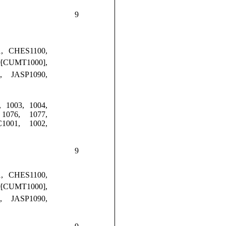
9
, CHES1100,
0[CUMT1000],
1, JASP1090,
 1003, 1004,
1076, 1077,
1001, 1002,
9
, CHES1100,
0[CUMT1000],
1, JASP1090,