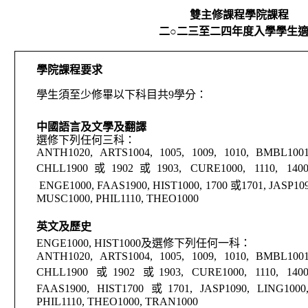
雙主修課程學院課程
二
○
二三至二四年度入學學生
學院課程要求
學生須至少修畢以下科目共
9
學分：
中國語言及文學及翻譯
選修下列任何三科
：
ANTH1020, ARTS1004, 1005, 1009, 1010, BMBL1001
CHLL1900
或
1902
或
1903, CURE1000, 1110,
140
ENGE1000, FAAS1900, HIST1000, 1700
或
1701, JASP10
MUSC1000, PHIL1110, THEO1000
英文及歷史
ENGE1000, HIST1000
及選修下列任何一科：
ANTH1020, ARTS1004, 1005, 1009, 1010, BMBL1001
CHLL1900
或
1902
或
1903, CURE1000, 1110, 140
FAAS1900, HIST1700
或
1701, JASP1090, LING100
PHIL1110, THEO1000, TRAN1000