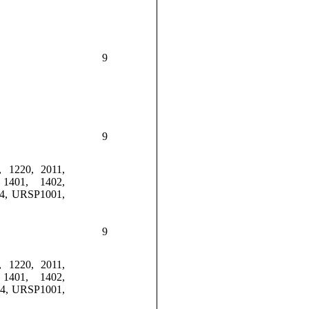
9
9
 1220, 2011,
1401, 1402,
14, URSP1001,
9
 1220, 2011,
1401, 1402,
14, URSP1001,